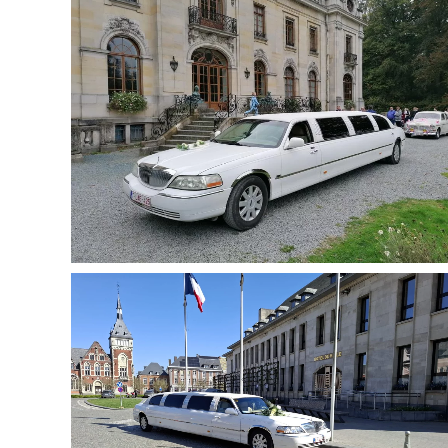
Agrandir
Agrandir