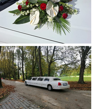
Agrandir
Agrandir