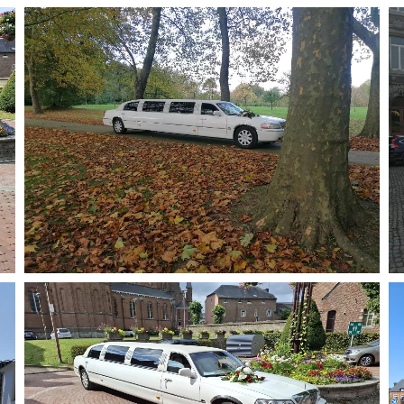
Agrandir