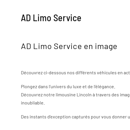
Accéder au contenu principal
AD Limo Service
AD Limo Service en image
Découvrez ci-dessous nos différents véhicules en act
Plongez dans l’univers du luxe et de l’élégance.
Découvrez notre limousine Lincoln à travers des image
inoubliable.
Des instants d’exception capturés pour vous donner 