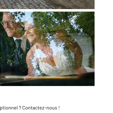
Agrandir
ptionnel ? Contactez-nous !