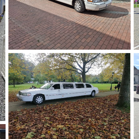
Agrandir
Agrandir