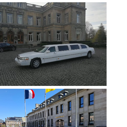
Agrandir