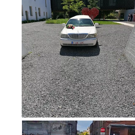
Agrandir