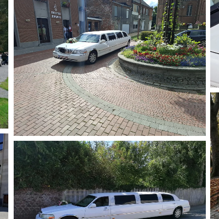
Agrandir
Agrandir