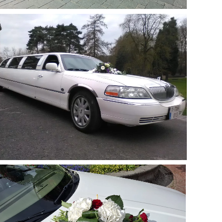
Agrandir