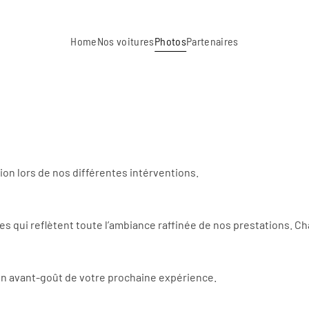
Home
Nos voitures
Photos
Partenaires
ion lors de nos différentes intérventions.
s qui reflètent toute l’ambiance raffinée de nos prestations. C
un avant-goût de votre prochaine expérience.