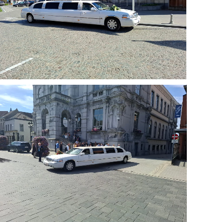
Agrandir
Agrandir