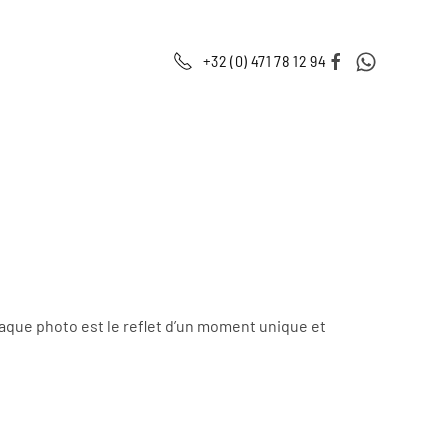
+32 (0) 471 78 12 94
haque photo est le reflet d’un moment unique et