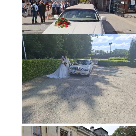
Agrandir
Agrandir