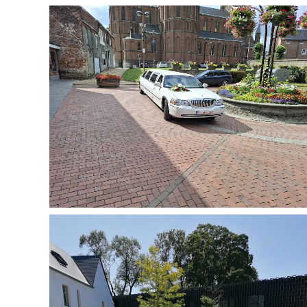
Agrandir