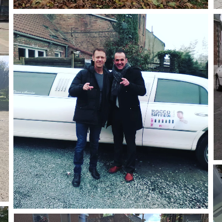
Agrandir